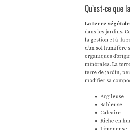
Qu’est-ce que l
La terre végétale 
dans les jardins. C
la gestion et à la 
d’un sol humifère 
organiques d’origi
minérales. La ter
terre de jardin, pe
modifier sa compos
Argileuse
Sableuse
Calcaire
Riche en h
Limoneuse