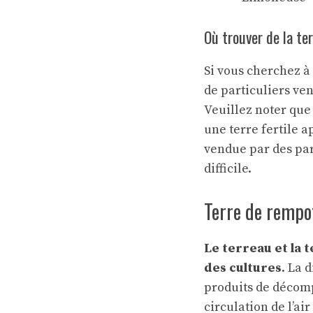
Où trouver de la te
Si vous cherchez 
de particuliers ve
Veuillez noter que
une terre fertile a
vendue par des part
difficile.
Terre de rempot
Le terreau et la 
des cultures
. La 
produits de décomp
circulation de l’ai