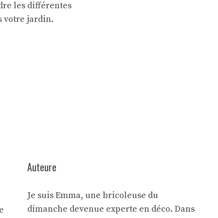
re les différentes
 votre jardin.
Auteure
Je suis Emma, une bricoleuse du
dimanche devenue experte en déco. Dans
e