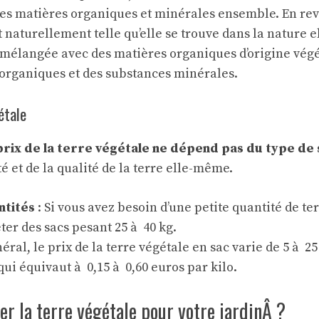
s matières organiques et minérales ensemble. En rev
 naturellement telle qu’elle se trouve dans la nature 
 mélangée avec des matières organiques d’origine végé
rganiques et des substances minérales.
étale
prix de la terre végétale ne dépend pas du type de s
té et de la qualité de la terre elle-même.
ntités
: Si vous avez besoin d’une petite quantité de te
er des sacs pesant 25 à 40 kg.
éral, le prix de la terre végétale en sac varie de 5 à 2
 qui équivaut à 0,15 à 0,60 euros par kilo.
r la terre végétale pour votre jardinÂ ?