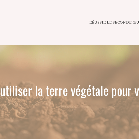
RÉUSSIR LE SECONDE Œ
utiliser la terre végétale pour 