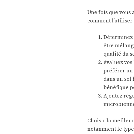
Une fois que vous a
comment l’utiliser
Déterminez s
être mélang
qualité du so
évaluez vos 
préférer un 
dans un sol
bénéfique po
Ajoutez régu
microbienne 
Choisir la meilleu
notamment le type d