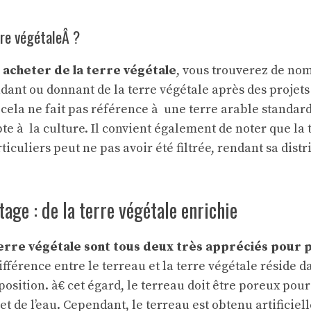
rre végétaleÂ ?
à
acheter de la terre végétale
, vous trouverez de n
ndant
ou donnant de la terre végétale après des projets
 cela ne fait pas référence à une terre arable standar
pte à la culture. Il convient également de noter que la 
iculiers peut ne pas avoir été filtrée, rendant sa distr
age : de la terre végétale enrichie
terre végétale sont tous deux très appréciés pour p
différence entre le terreau et la terre végétale réside d
osition. à€ cet égard, le terreau doit être poreux pou
r et de l’eau. Cependant, le terreau est obtenu artificie