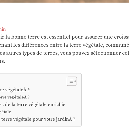
in
ir la bonne terre est essentiel pour assurer une crois
enant les différences entre la terre végétale, commu
 les autres types de terres, vous pouvez sélectionner cel
ns.
rre végétaleÂ ?
erre végétaleÂ ?
: de la terre végétale enrichie
égétale
 terre végétale pour votre jardinÂ ?