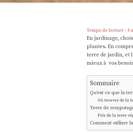
Temps de lecture :
4
m
En jardinage, chois
plantes. En compr
terre de jardin, et
mieux à vos besoi
Sommaire
Qu’est-ce que la te
Où trouver de la t
Terre de rempotage 
Prix de la terre v
Comment utiliser la