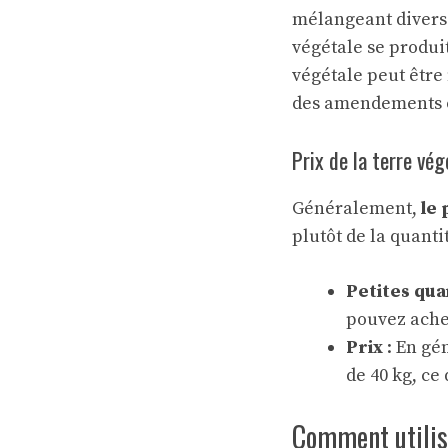
mélangeant diverse
végétale se produit
végétale peut être
des amendements o
Prix de la terre vég
Généralement,
le 
plutôt de la quanti
Petites qua
pouvez achet
Prix
: En gén
de 40 kg, ce
Comment utilise