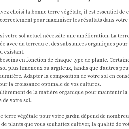
vez choisi la bonne terre végétale, il est essentiel d
 correctement pour maximiser les résultats dans votre 
i votre sol actuel nécessite une amélioration. La terr
ée avec du terreau et des substances organiques pour 
l existant.
besoins en fonction de chaque type de plante. Certain
sol plus limoneux ou argileux, tandis que d’autres pe
 humifère. Adapter la composition de votre sol en con
ur la croissance optimale de vos cultures.
lièrement de la matière organique pour maintenir la fe
de votre sol.
re terre végétale pour votre jardin dépend de nombreu
e plants que vous souhaitez cultiver, la qualité de vot