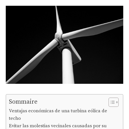
Sommaire
Ventajas económicas de una turbina eólica de
techo
Evitar las molestias vecinales causadas por su