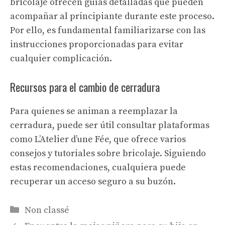
bricolaje ofrecen guías detalladas que pueden
acompañar al principiante durante este proceso.
Por ello, es fundamental familiarizarse con las
instrucciones proporcionadas para evitar
cualquier complicación.
Recursos para el cambio de cerradura
Para quienes se animan a reemplazar la
cerradura, puede ser útil consultar plataformas
como
L’Atelier d’une Fée
, que ofrece varios
consejos y tutoriales sobre bricolaje. Siguiendo
estas recomendaciones, cualquiera puede
recuperar un acceso seguro a su buzón.
Categorías
Non classé