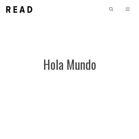
Saltar
MEN
al
contenido
Hola Mundo