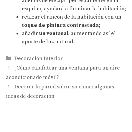
además de encajar perfectamente en la
esquina, ayudará a iluminar la habitación;
realzar el rincón de la habitación con un
toque de pintura contrastada
;
añadir
un ventanal
, aumentando así el
aporte de luz natural.
Categorías
Decoración Interior
¿Cómo calafatear una ventana para un aire
acondicionado móvil?
Decorar la pared sobre su cama: algunas
ideas de decoración