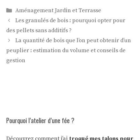
Catégories
Aménagement Jardin et Terrasse
Les granulés de bois : pourquoi opter pour
des pellets sans additifs ?
La quantité de bois que l’on peut obtenir d’un
peuplier : estimation du volume et conseils de
gestion
Pourquoi l’atelier d’une fée ?
Découvrez comment j’ai
troqué mes talons pour